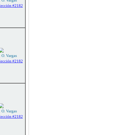
: O. Vargas
lección #2182
: O. Vargas
lección #2182
: O. Vargas
lección #2182