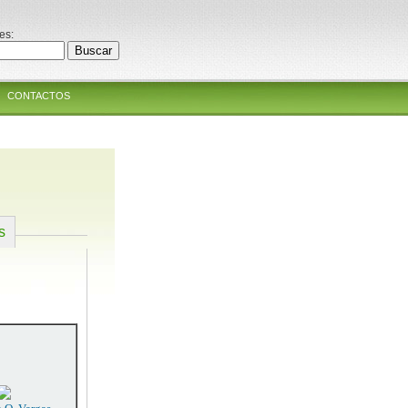
es:
CONTACTOS
s