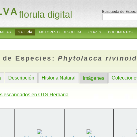
LVA
florula digital
Busqueda de Especi
MILIAS
GALERÍA
MOTORES DE BÚSQUEDA
CLAVES
DOCUMENTOS
 de Especies:
Phytolacca rivinoi
a
Descripción
Historia Natural
Coleccione
Imágenes
s escaneados en OTS Herbaria