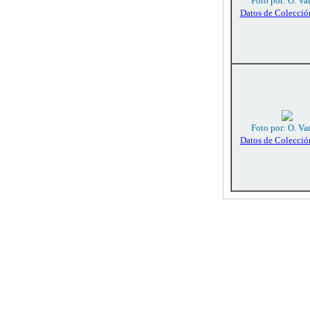
Foto por: O. Va
Datos de Colecció
Foto por: O. Va
Datos de Colecció