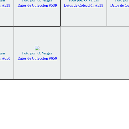
rgas
Foto por: O. Vargas
Foto por: O. Vargas
Foto por
n #539
Datos de Colección #539
Datos de Colección #539
Datos de C
rgas
Foto por: O. Vargas
n #650
Datos de Colección #650