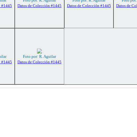
ilar
Foto por: R. Aguilar
Foto por: R. Aguilar
Foto por:
n #1445
Datos de Colección #1445
Datos de Colección #1445
Datos de Co
ilar
Foto por: R. Aguilar
n #1445
Datos de Colección #1445