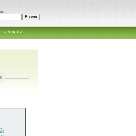
es:
CONTACTOS
s