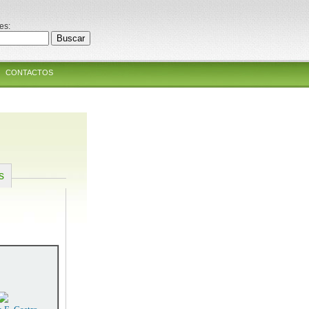
es:
CONTACTOS
s