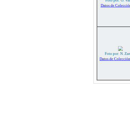
Foto por: O. Va
Datos de Colecció
Foto por: N. Za
Datos de Colecció