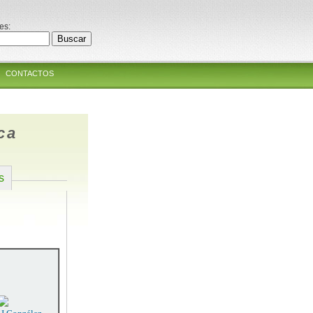
es:
CONTACTOS
ca
s