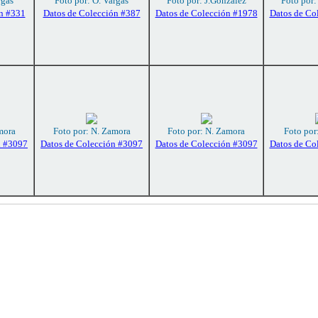
rgas
Foto por: O. Vargas
Foto por: J.González
Foto por:
n #331
Datos de Colección #387
Datos de Colección #1978
Datos de Co
mora
Foto por: N. Zamora
Foto por: N. Zamora
Foto por
n #3097
Datos de Colección #3097
Datos de Colección #3097
Datos de Co