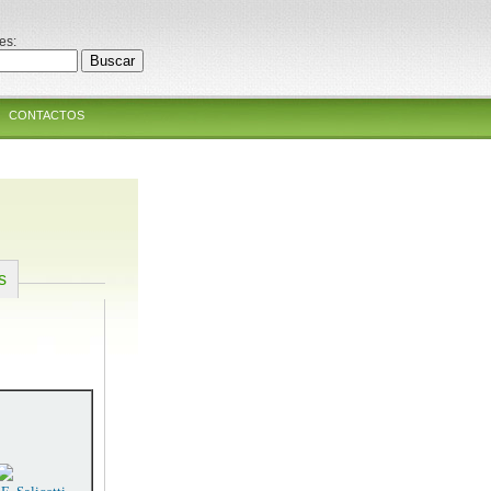
es:
CONTACTOS
s