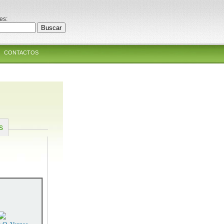
es:
CONTACTOS
s