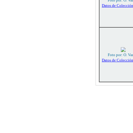
Foto por: O. Va
Datos de Colecció
Foto por: O. Va
Datos de Colecció