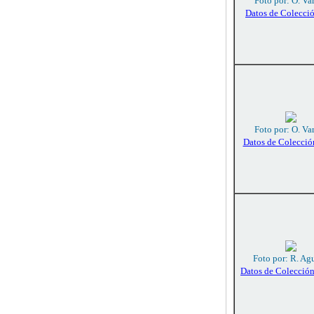
Foto por: O. Va
Datos de Colecci
Foto por: O. Va
Datos de Colecció
Foto por: R. Agu
Datos de Colecció