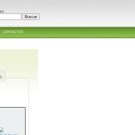
es:
CONTACTOS
s