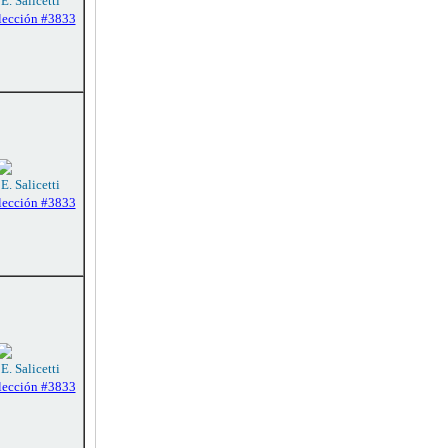
E. Salicetti
lección #3833
E. Salicetti
lección #3833
E. Salicetti
lección #3833