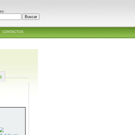
es:
CONTACTOS
s