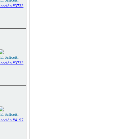
E. Salicetti
lección #3733
E. Salicetti
lección #3733
E. Salicetti
lección #4197