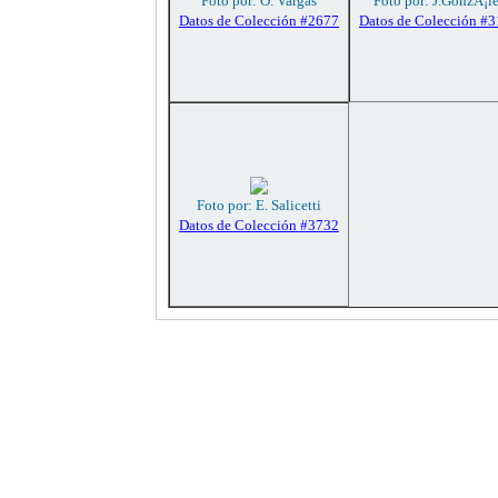
Foto por: O. Vargas
Foto por: J.GonzÃ¡l
Datos de Colección #2677
Datos de Colección #
Foto por: E. Salicetti
Datos de Colección #3732