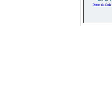
Foto por: J
Datos de Cole