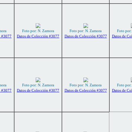
mora
Foto por: N. Zamora
Foto por: N. Zamora
Foto por
n #3077
Datos de Colección #3077
Datos de Colección #3077
Datos de Co
mora
Foto por: N. Zamora
Foto por: N. Zamora
Foto por
n #3077
Datos de Colección #3077
Datos de Colección #3077
Datos de Co