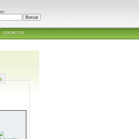
es:
CONTACTOS
s