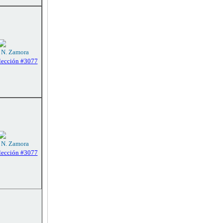
: N. Zamora
lección #3077
: N. Zamora
lección #3077