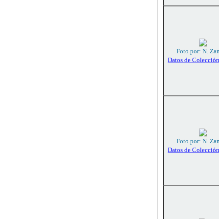
Foto por: N. Za
Datos de Colecció
Foto por: N. Za
Datos de Colecció