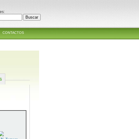
es:
CONTACTOS
s