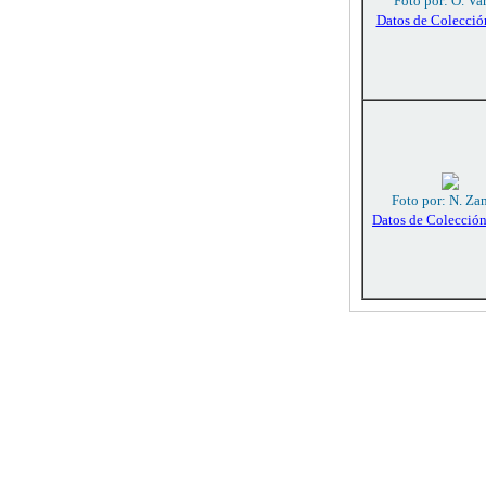
Foto por: O. Va
Datos de Colecció
Foto por: N. Za
Datos de Colecció