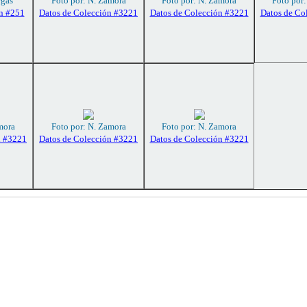
rgas
Foto por: N. Zamora
Foto por: N. Zamora
Foto por
n #251
Datos de Colección #3221
Datos de Colección #3221
Datos de Co
mora
Foto por: N. Zamora
Foto por: N. Zamora
n #3221
Datos de Colección #3221
Datos de Colección #3221