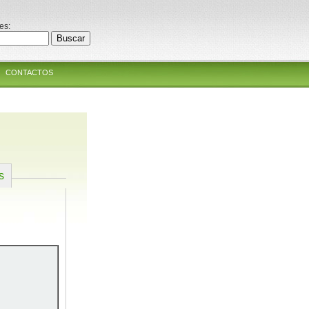
es:
CONTACTOS
s