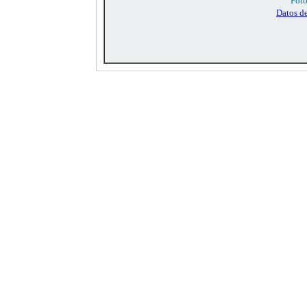
Foto
Datos d