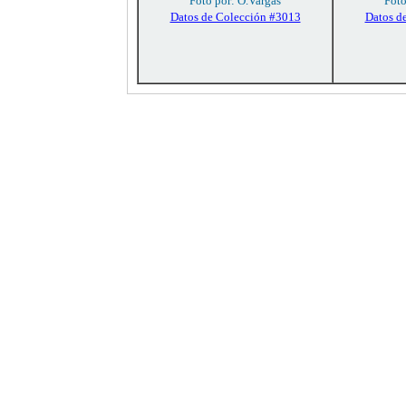
Foto por: O.Vargas
Foto
Datos de Colección #3013
Datos d