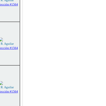
 R. Aguilar
lección #1564
 R. Aguilar
lección #1564
 R. Aguilar
lección #1564