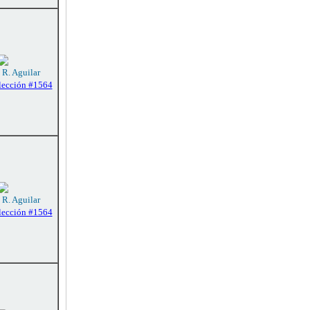
 R. Aguilar
lección #1564
 R. Aguilar
lección #1564