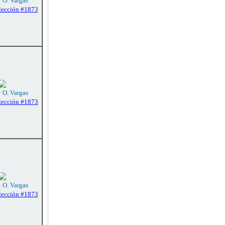
: O. Vargas
lección #1873
: O. Vargas
lección #1873
: O. Vargas
lección #1873