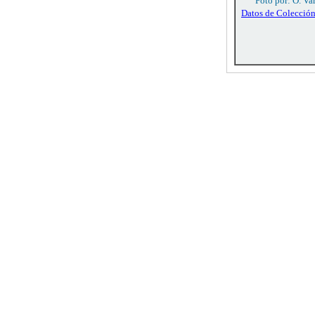
Foto por: O. Va
Datos de Colecció