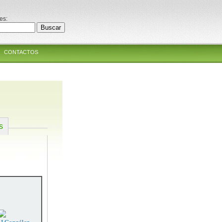
es:
CONTACTOS
s