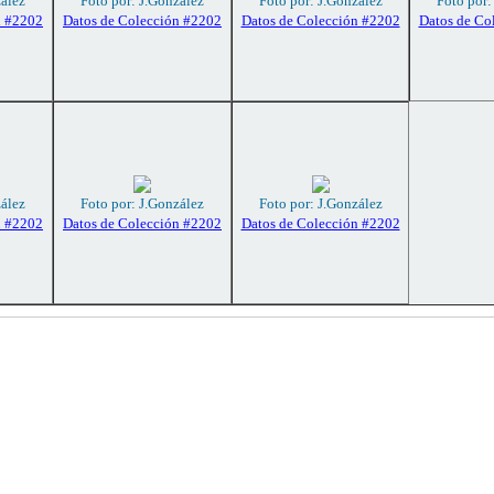
zález
Foto por: J.González
Foto por: J.González
Foto por:
n #2202
Datos de Colección #2202
Datos de Colección #2202
Datos de Co
zález
Foto por: J.González
Foto por: J.González
n #2202
Datos de Colección #2202
Datos de Colección #2202