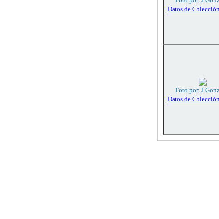
Foto por: J.Gon
Datos de Colecció
Foto por: J.Gon
Datos de Colecció