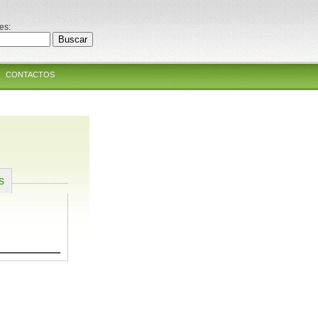
es:
CONTACTOS
s