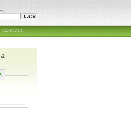
es:
CONTACTOS
la
s