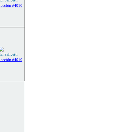
E. Salicetti
lección #4010
E. Salicetti
lección #4010