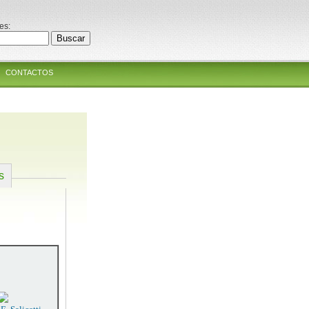
es:
CONTACTOS
s