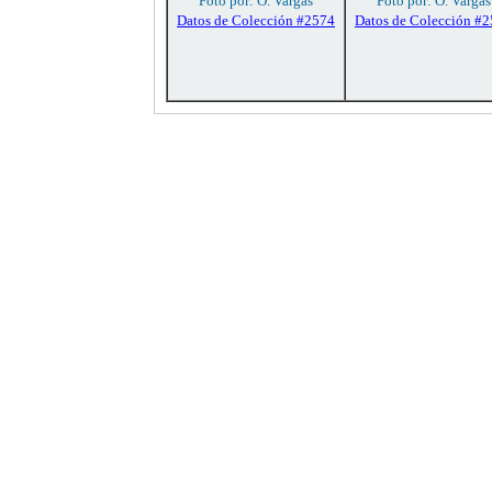
Foto por: O. Vargas
Foto por: O. Vargas
Datos de Colección #2574
Datos de Colección #