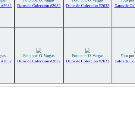
rgas
Foto por: O. Vargas
Foto por: O. Vargas
Foto por
n #2632
Datos de Colección #2632
Datos de Colección #2632
Datos de Co
rgas
Foto por: O. Vargas
Foto por: O. Vargas
Foto por
n #2632
Datos de Colección #2632
Datos de Colección #2632
Datos de Co