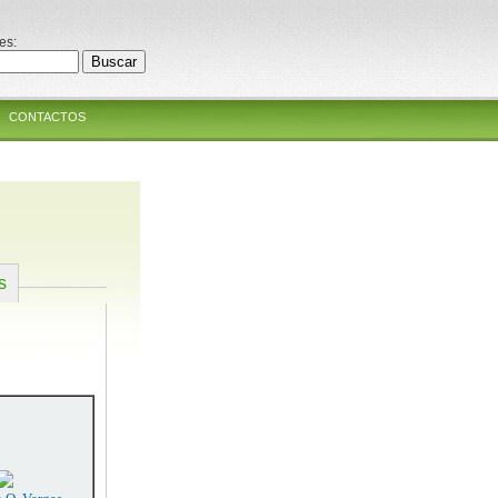
es:
CONTACTOS
s