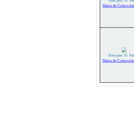
Foto por: O. Va
Datos de Colecció
Foto por: O. Va
Datos de Colecció