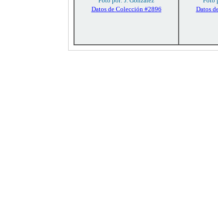
Foto por: J. González
Foto 
Datos de Colección #2896
Datos d