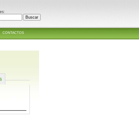
es:
CONTACTOS
s