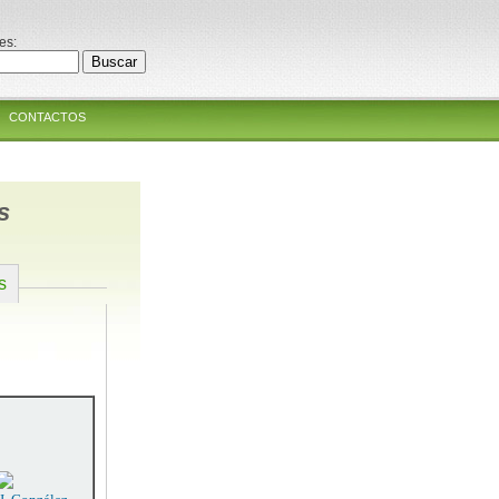
es:
CONTACTOS
s
s