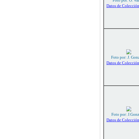
Foto por: O. Va
Datos de Colecció
Foto por: J. Gon
Datos de Colecció
Foto por: J.Gon
Datos de Colecció