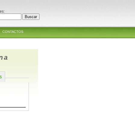
es:
CONTACTOS
na
s