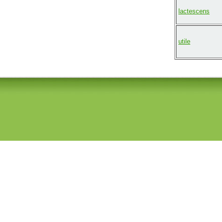
lactescens
utile