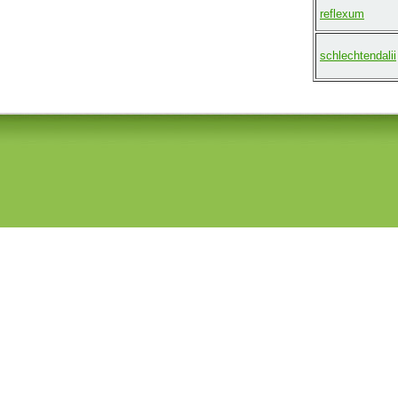
reflexum
schlechtendalii