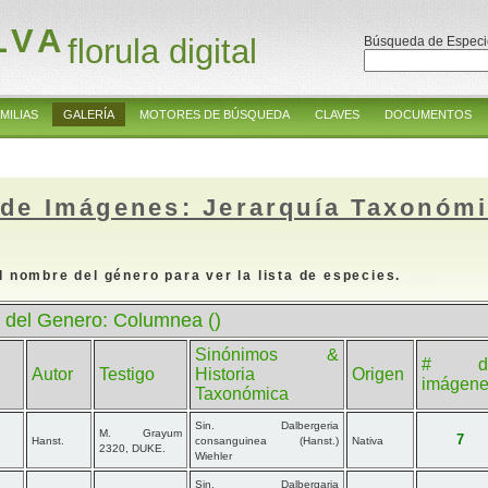
LVA
florula digital
Búsqueda de Especi
MILIAS
GALERÍA
MOTORES DE BÚSQUEDA
CLAVES
DOCUMENTOS
 de Imágenes: Jerarquía Taxonóm
l nombre del género para ver la lista de especies.
 del Genero: Columnea ()
Sinónimos &
# d
Autor
Testigo
Historia
Origen
imágen
Taxonómica
Sin. Dalbergeria
M. Grayum
7
Hanst.
consanguinea (Hanst.)
Nativa
2320, DUKE.
Wiehler
Sin. Dalbergaria