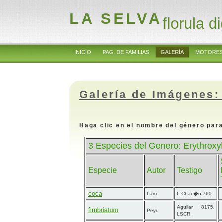
LA SELVA
florula di
INICIO
PAG. DE FAMILIAS
GALERÍA
MOTORES
Galería de Imágenes:
Haga clic en el nombre del género para
3 Especies del Genero: Erythroxy
Especie
Autor
Testigo
coca
Lam.
I. Chac�n 760
Aguilar 8175,
fimbriatum
Peyr.
LSCR.