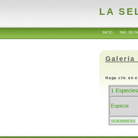
LA SE
INICIO
PAG. DE FA
Galería
Haga clic en e
1 Especies
Especie
nicaraguensis