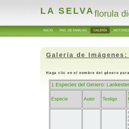
LA SELVA
florula di
INICIO
PAG. DE FAMILIAS
GALERÍA
MOTORES
Galería de Imágenes:
Haga clic en el nombre del género para
1 Especies del Genero: Lankester
Especie
Autor
Testigo