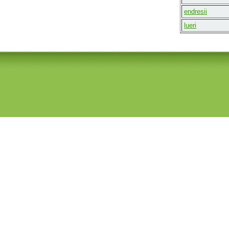
endresii
lueri