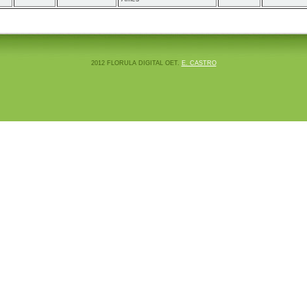
2012 FLORULA DIGITAL OET.
E. CASTRO