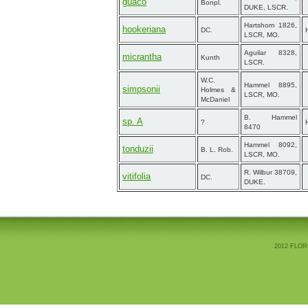
guaco
Bonpl.
DUKE, LSCR.
Hartshorn 1826,
hookeriana
DC.
LSCR, MO.
Aguilar 8328,
micrantha
Kunth
LSCR.
W.C.
Hammel 8895,
simpsonii
Holmes &
LSCR, MO.
McDaniel
B. Hammel
sp. A
?
8470
Hammel 8092,
tonduzii
B. L. Rob.
LSCR, MO.
R. Wilbur 38709,
vitifolia
DC.
DUKE.
2012 FLOR