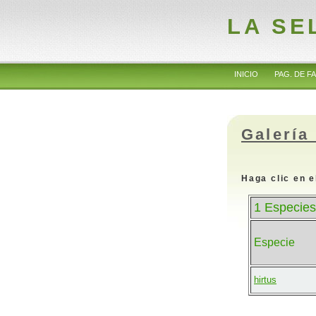
LA SE
INICIO
PAG. DE FA
Galería
Haga clic en e
1 Especies
Especie
hirtus