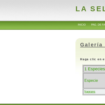
LA SE
INICIO
PAG. DE FA
Galería
Haga clic en e
1 Especies
Especie
fragrans