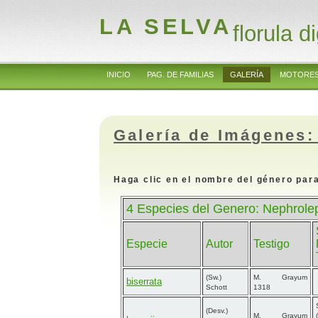
LA SELVA
florula di
INICIO
PAG. DE FAMILIAS
GALERÍA
MOTORES
Galería de Imágenes:
Haga clic en el nombre del género para
4 Especies del Genero: Nephrole
Especie
Autor
Testigo
(Sw.)
M. Grayum
biserrata
Schott
1318
(Desv.)
M. Grayum