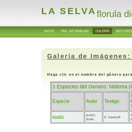
LA SELVA
florula di
INICIO
PAG. DE FAMILIAS
GALERÍA
MOTORES
Galería de Imágenes:
Haga clic en el nombre del género para
1 Especies del Genero: Nidema (
Especie
Autor
Testigo
(Lindl.)
boothii
E. Castro18
Schltr.
(