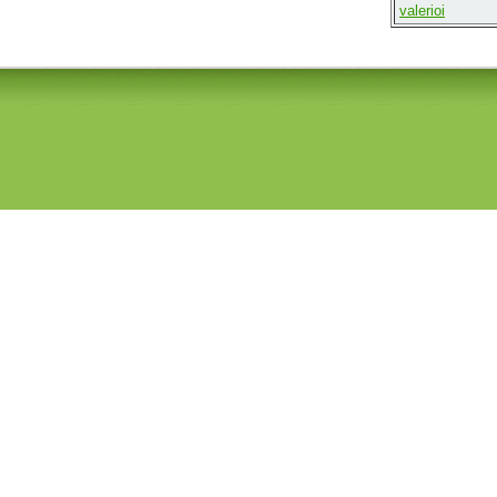
valerioi