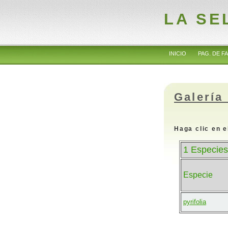
LA SE
INICIO
PAG. DE FA
Galería
Haga clic en e
1 Especies
Especie
pyrifolia