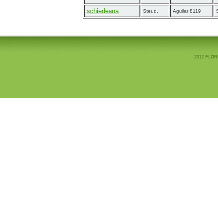
schiedeana
Steud.
Aguilar 8119
2012 FLOR