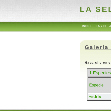
LA SE
INICIO
PAG. DE FA
Galería
Haga clic en e
1 Especies
Especie
volubilis