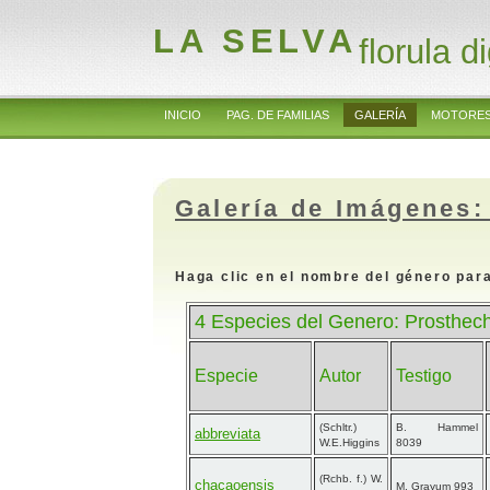
LA SELVA
florula di
INICIO
PAG. DE FAMILIAS
GALERÍA
MOTORES
Galería de Imágenes:
Haga clic en el nombre del género para
4 Especies del Genero: Prosthec
Especie
Autor
Testigo
(Schltr.)
B. Hammel
abbreviata
W.E.Higgins
8039
(Rchb. f.) W.
chacaoensis
M. Grayum 993