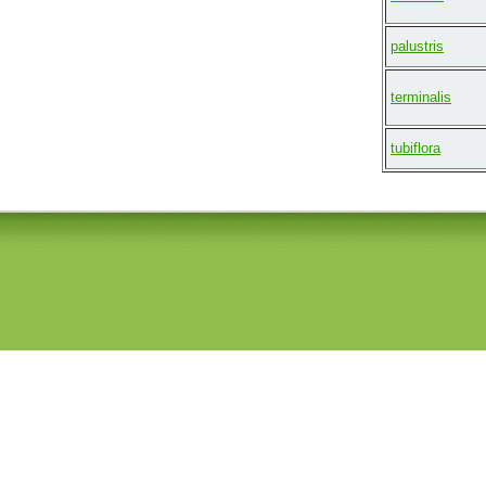
palustris
terminalis
tubiflora